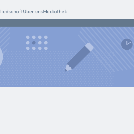
liedschaft
Über uns
Mediathek