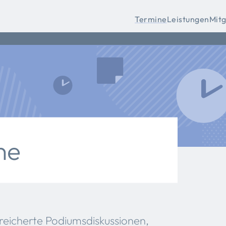
Termine
Leistungen
Mitg
ne
reicherte Podiumsdiskussionen,