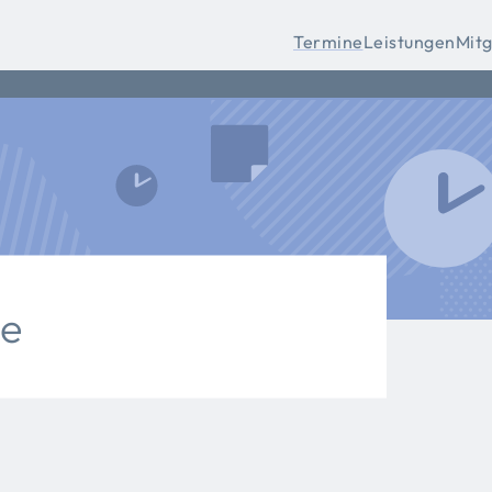
Termine
Leistungen
Mitg
ne