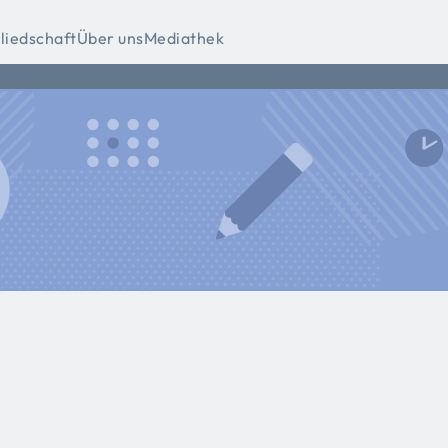
liedschaft
Über uns
Mediathek