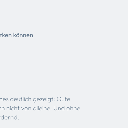
ärken können
nes deutlich gezeigt: Gute
h nicht von alleine. Und ohne
rdernd.