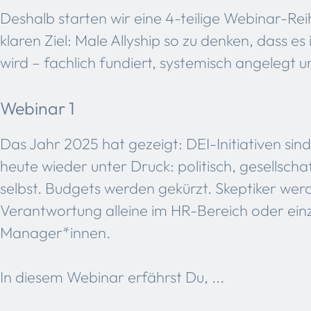
Deshalb starten wir eine 4-teilige Webinar-Rei
klaren Ziel: Male Allyship so zu denken, dass 
wird – fachlich fundiert, systemisch angelegt u
Webinar 1
Das Jahr 2025 hat gezeigt: DEI-Initiativen si
heute wieder unter Druck: politisch, gesellsch
selbst. Budgets werden gekürzt. Skeptiker werde
Verantwortung alleine im HR-Bereich oder ein
Manager*innen.
In diesem Webinar erfährst Du, ...