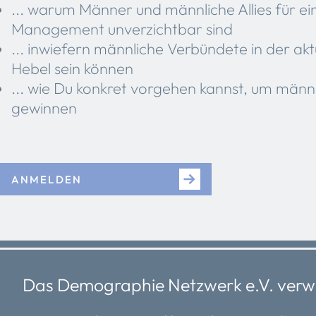
... warum Männer und männliche Allies für ein
Management unverzichtbar sind
... inwiefern männliche Verbündete in der aktu
Hebel sein können
... wie Du konkret vorgehen kannst, um männli
gewinnen
ANMELDEN
Das Demographie Netzwerk e.V. (ddn)
Das Demographie Netzwerk e.V. verwe