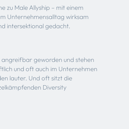
he zu Male Allyship – mit einem
es im Unternehmensalltag wirksam
nd intersektional gedacht.​
nd angreifbar geworden und stehen
aftlich und oft auch im Unternehmen
n lauter. Und oft sitzt die
zelkämpfenden Diversity