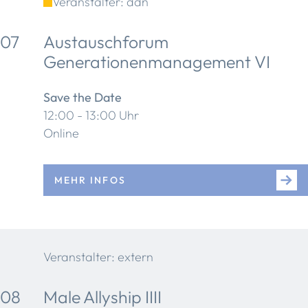
Veranstalter: ddn
07
Austauschforum
Generationenmanagement VI
Save the Date
12:00 - 13:00 Uhr
Online
MEHR INFOS
Veranstalter: extern
08
Male Allyship IIII