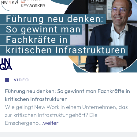
VIDEO
Führung neu denken: So gewinnt man Fachkräfte in
kritischen Infrastrukturen
Wie gelingt New Work in einem Unternehmen, das
zur kritischen Infrastruktur gehört? Die
Emschergeno...
weiter