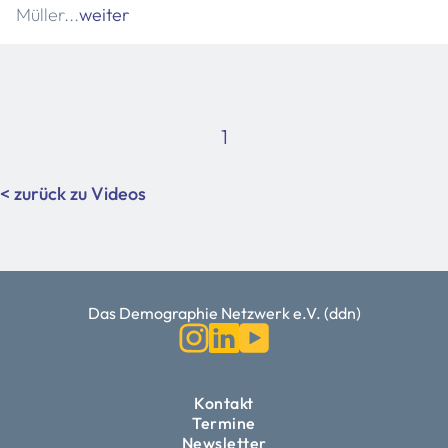
Müller...
weiter
1
< zurück zu Videos
Das Demographie Netzwerk e.V. (ddn)
Kontakt
Termine
Newsletter