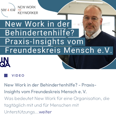
VIDEO
New Work in der Behindertenhilfe? - Praxis-
Insights vom Freundeskreis Mensch e. V.
Was bedeutet New Work für eine Organisation, die
tagtäglich mit und für Menschen mit
Unterstützungs...
weiter