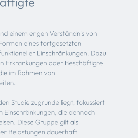
äftigte
und einem engen Verständnis von
Formen eines fortgesetzten
 funktioneller Einschränkungen. Dazu
en Erkrankungen oder Beschäftigte
 die im Rahmen von
iten.
n Studie zugrunde liegt, fokussiert
en Einschränkungen, die dennoch
isen. Diese Gruppe gilt als
nder Belastungen dauerhaft