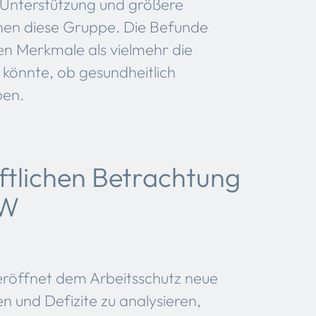
e Unterstützung und größere
hnen diese Gruppe. Die Befunde
len Merkmale als vielmehr die
 könnte, ob gesundheitlich
ben.
ftlichen Betrachtung
aW
eröffnet dem Arbeitsschutz neue
en und Defizite zu analysieren,