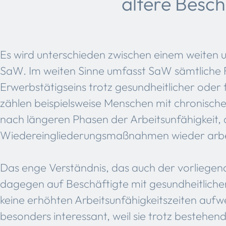
ältere Besch
Es wird unterschieden zwischen einem weiten 
SaW. Im weiten Sinne umfasst SaW sämtliche 
Erwerbstätigseins trotz gesundheitlicher oder
zählen beispielsweise Menschen mit chronisch
nach längeren Phasen der Arbeitsunfähigkeit,
Wiedereingliederungsmaßnahmen wieder arbe
Das enge Verständnis, das auch der vorliegende
dagegen auf Beschäftigte mit gesundheitlich
keine erhöhten Arbeitsunfähigkeitszeiten aufwe
besonders interessant, weil sie trotz bestehe