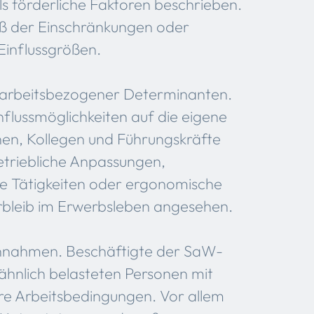
als förderliche Faktoren beschrieben.
ß der Einschränkungen oder
Einflussgrößen.
g arbeitsbezogener Determinanten.
flussmöglichkeiten auf die eigene
nnen, Kollegen und Führungskräfte
betriebliche Anpassungen,
rte Tätigkeiten oder ergonomische
rbleib im Erwerbsleben angesehen.
 Annahmen. Beschäftigte der SaW-
ähnlich belasteten Personen mit
re Arbeitsbedingungen. Vor allem