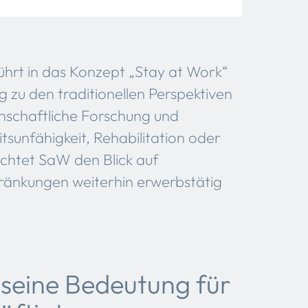
hrt in das Konzept „Stay at Work“
 zu den traditionellen Perspektiven
enschaftliche Forschung und
tsunfähigkeit, Rehabilitation oder
ichtet SaW den Blick auf
chränkungen weiterhin erwerbstätig
seine Bedeutung für