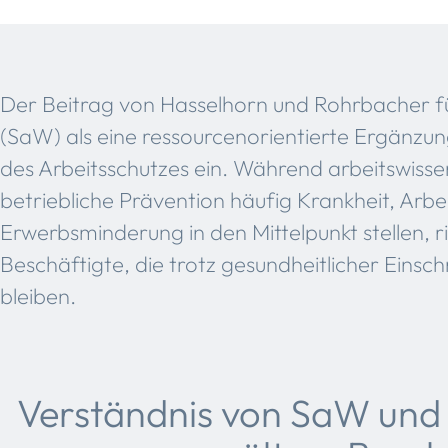
Der Beitrag von Hasselhorn und Rohrbacher fü
(SaW) als eine ressourcenorientierte Ergänzung
des Arbeitsschutzes ein. Während arbeitswiss
betriebliche Prävention häufig Krankheit, Arbei
Erwerbsminderung in den Mittelpunkt stellen, r
Beschäftigte, die trotz gesundheitlicher Eins
bleiben.
Verständnis von SaW und 