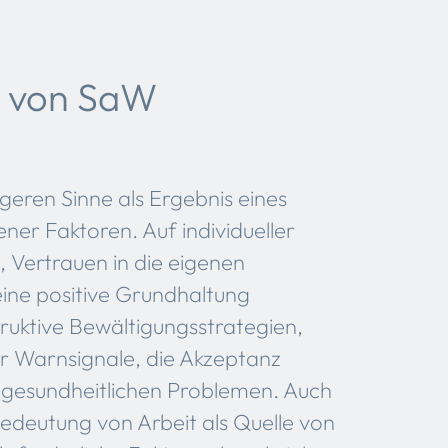
n von SaW
eren Sinne als Ergebnis eines
er Faktoren. Auf individueller
 Vertrauen in die eigenen
ine positive Grundhaltung
uktive Bewältigungsstrategien,
er Warnsignale, die Akzeptanz
 gesundheitlichen Problemen. Auch
 Bedeutung von Arbeit als Quelle von