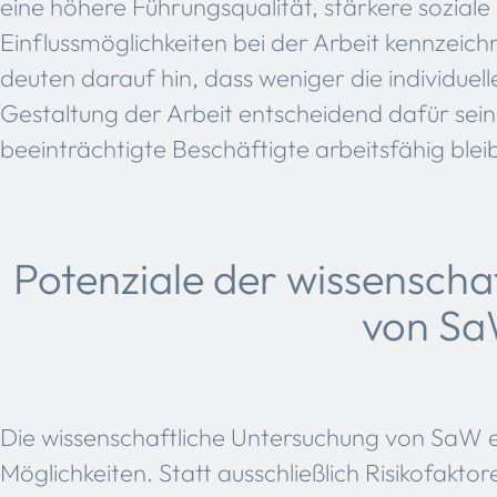
eine höhere Führungsqualität, stärkere sozial
Einflussmöglichkeiten bei der Arbeit kennzeic
deuten darauf hin, dass weniger die individuel
Gestaltung der Arbeit entscheidend dafür sein
beeinträchtigte Beschäftigte arbeitsfähig blei
Potenziale der wissenscha
von S
Die wissenschaftliche Untersuchung von SaW 
Möglichkeiten. Statt ausschließlich Risikofaktor