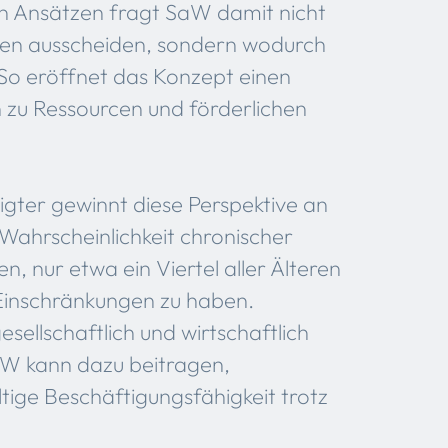
hen Ansätzen fragt SaW damit nicht
en ausscheiden, sondern wodurch
 So eröffnet das Konzept einen
n zu Ressourcen und förderlichen
igter gewinnt diese Perspektive an
Wahrscheinlichkeit chronischer
, nur etwa ein Viertel aller Älteren
 Einschränkungen zu haben.
sellschaftlich und wirtschaftlich
aW kann dazu beitragen,
ltige Beschäftigungsfähigkeit trotz