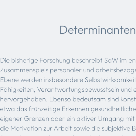
Determinante
Die bisherige Forschung beschreibt SaW im eng
Zusammenspiels personaler und arbeitsbezogen
Ebene werden insbesondere Selbstwirksamkeit,
Fähigkeiten, Verantwortungsbewusstsein und e
hervorgehoben. Ebenso bedeutsam sind konstr
etwa das frühzeitige Erkennen gesundheitlich
eigener Grenzen oder ein aktiver Umgang mit
die Motivation zur Arbeit sowie die subjektive