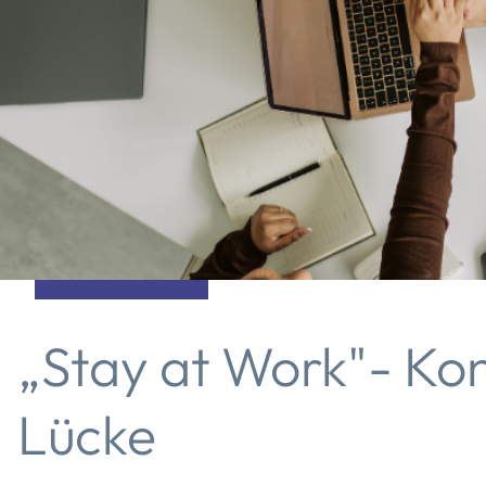
„Stay at Work"- Konz
Lücke