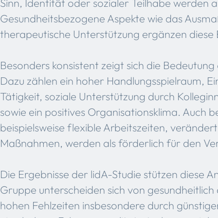
Sinn, Identität oder sozialer Teilhabe werden 
Gesundheitsbezogene Aspekte wie das Ausma
therapeutische Unterstützung ergänzen diese 
Besonders konsistent zeigt sich die Bedeutun
Dazu zählen ein hoher Handlungsspielraum, Ein
Tätigkeit, soziale Unterstützung durch Kollegi
sowie ein positives Organisationsklima. Auch 
beispielsweise flexible Arbeitszeiten, verände
Maßnahmen, werden als förderlich für den Ve
Die Ergebnisse der lidA-Studie stützen diese
Gruppe unterscheiden sich von gesundheitlich 
hohen Fehlzeiten insbesondere durch günstige