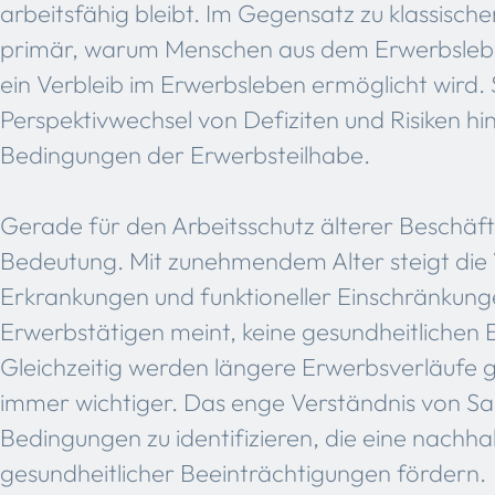
arbeitsfähig bleibt. Im Gegensatz zu klassisc
primär, warum Menschen aus dem Erwerbsleb
ein Verbleib im Erwerbsleben ermöglicht wird.
Perspektivwechsel von Defiziten und Risiken hi
Bedingungen der Erwerbsteilhabe.
Gerade für den Arbeitsschutz älterer Beschäft
Bedeutung. Mit zunehmendem Alter steigt die 
Erkrankungen und funktioneller Einschränkungen
Erwerbstätigen meint, keine gesundheitlichen
Gleichzeitig werden längere Erwerbsverläufe ge
immer wichtiger. Das enge Verständnis von S
Bedingungen zu identifizieren, die eine nachha
gesundheitlicher Beeinträchtigungen fördern.